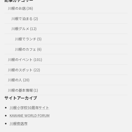
記事カテゴリー
川根のお店 (36)
川根で泊まる (2)
川根グルメ (12)
川根でランチ (5)
川根のカフェ (6)
川根のイベント (101)
川根のスポット (22)
川根の人 (20)
川根の基本情報 (1)
サイトアーカイブ
川根小学校50周年サイト
KAWANE WORLD FORUM
川根夜店市