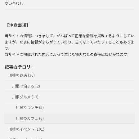
問い合わせ
【注意事項】
当サイトの情報につきまして、がんばって正確な情報を掲載するようにしてい
ますが、たまに情報がまちがっていたり、古くなっていたりすることもありま
す。
当サイトに掲載された内容によって生じた損害などの責任は負いかねます。
記事カテゴリー
川根のお店 (36)
川根で泊まる (2)
川根グルメ (12)
川根でランチ (5)
川根のカフェ (6)
川根のイベント (101)