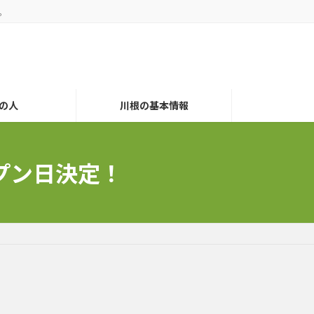
。
の人
川根の基本情報
ープン日決定！