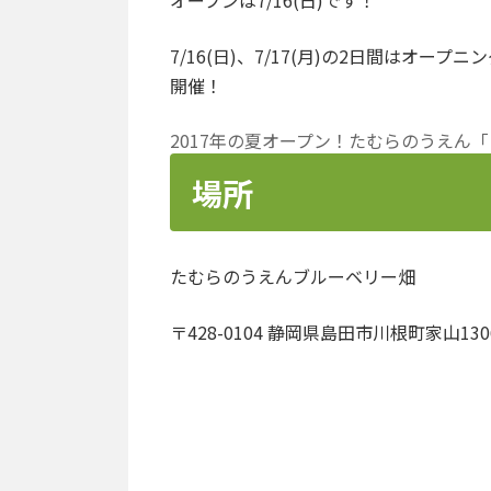
7/16(日)、7/17(月)の2日間はオ
開催！
2017年の夏オープン！たむらのうえん
場所
たむらのうえんブルーベリー畑
〒428-0104 静岡県島田市川根町家山130