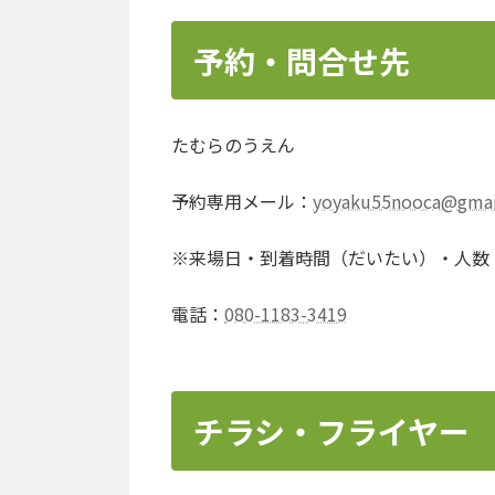
予約・問合せ先
たむらのうえん
予約専用メール：
yoyaku55nooca@gmai
※来場日・到着時間（だいたい）・人数
電話：
080-1183-3419
チラシ・フライヤー