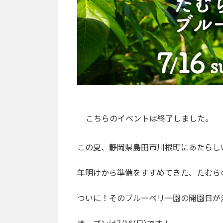
こちらのイベントは終了しました。
この夏、静岡県島田市川根町にあたらし
年明けから準備をすすめてきた、たむら
ついに！そのブルーベリー園の開園日が
オープンは7/16(日)です！