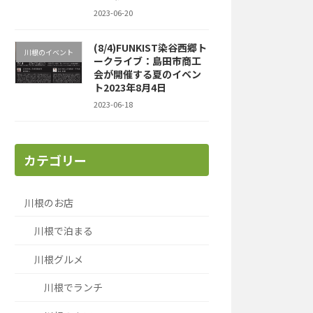
2023-06-20
(8/4)FUNKIST染谷西郷ト
川根のイベント
ークライブ：島田市商工
会が開催する夏のイベン
ト2023年8月4日
2023-06-18
カテゴリー
川根のお店
川根で泊まる
川根グルメ
川根でランチ