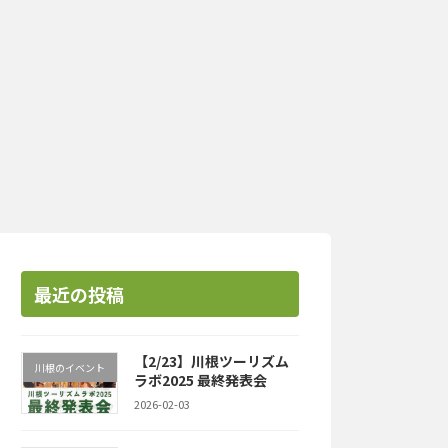
最近の投稿
【2/23】川根ツーリズム
川根のイベント
ラボ2025 最終発表会
2026-02-03