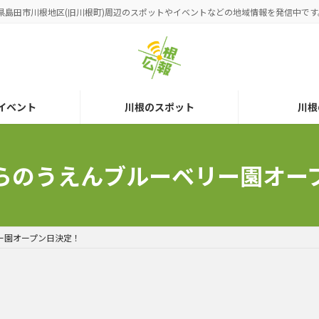
県島田市川根地区(旧川根町)周辺のスポットやイベントなどの地域情報を発信中です
イベント
川根のスポット
川根
たむらのうえんブルーベリー園オ
リー園オープン日決定！