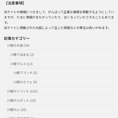
【注意事項】
当サイトの情報につきまして、がんばって正確な情報を掲載するようにしてい
ますが、たまに情報がまちがっていたり、古くなっていたりすることもありま
す。
当サイトに掲載された内容によって生じた損害などの責任は負いかねます。
記事カテゴリー
川根のお店 (36)
川根で泊まる (2)
川根グルメ (12)
川根でランチ (5)
川根のカフェ (6)
川根のイベント (101)
川根のスポット (22)
川根の人 (20)