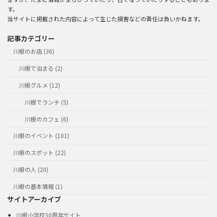
す。
当サイトに掲載された内容によって生じた損害などの責任は負いかねます。
記事カテゴリー
川根のお店 (36)
川根で泊まる (2)
川根グルメ (12)
川根でランチ (5)
川根のカフェ (6)
川根のイベント (101)
川根のスポット (22)
川根の人 (20)
川根の基本情報 (1)
サイトアーカイブ
川根小学校50周年サイト