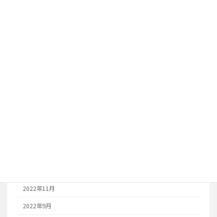
2026年2月
2026年1月
2024年12月
2024年11月
2023年10月
2023年8月
2023年7月
2023年6月
2023年1月
2022年12月
2022年11月
2022年9月