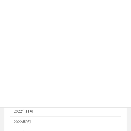
2026年2月
2026年1月
2024年12月
2024年11月
2023年10月
2023年8月
2023年7月
2023年6月
2023年1月
2022年12月
2022年11月
2022年9月