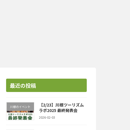
最近の投稿
【2/23】川根ツーリズム
川根のイベント
ラボ2025 最終発表会
2026-02-03