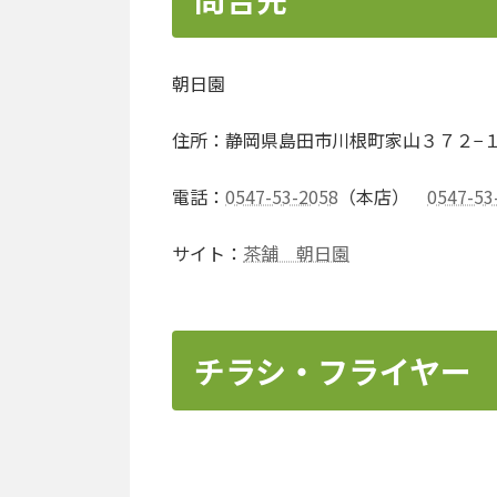
朝日園
住所：静岡県島田市川根町家山３７２−
電話：
0547-53-2058
（本店）
0547-53
サイト：
茶舗 朝日園
チラシ・フライヤー