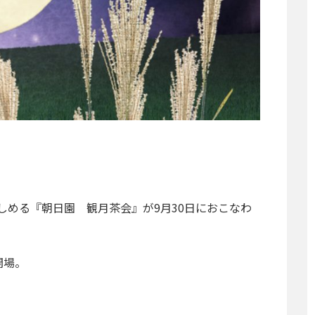
しめる『朝日園 観月茶会』が9月30日におこなわ
開場。