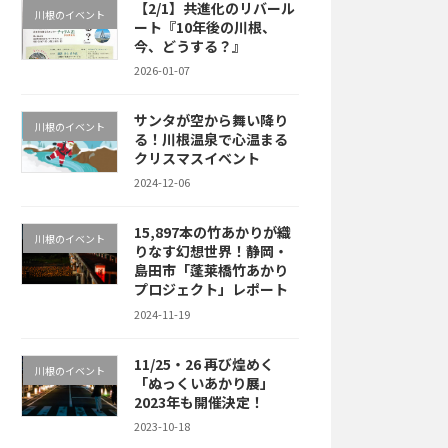
【2/1】共進化のリバール
川根のイベント
ート『10年後の川根、
今、どうする？』
2026-01-07
サンタが空から舞い降り
川根のイベント
る！川根温泉で心温まる
クリスマスイベント
2024-12-06
15,897本の竹あかりが織
川根のイベント
りなす幻想世界！静岡・
島田市「蓬莱橋竹あかり
プロジェクト」レポート
2024-11-19
11/25・26 再び煌めく
川根のイベント
「ぬっくいあかり展」
2023年も開催決定！
2023-10-18