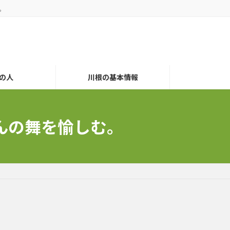
。
の人
川根の基本情報
さんの舞を愉しむ。