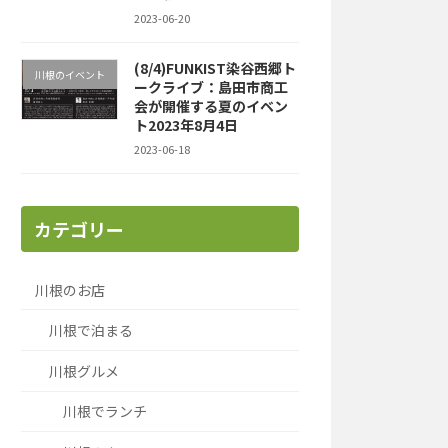
2023-06-20
(8/4)FUNKIST染谷西郷ト
川根のイベント
ークライブ：島田市商工
会が開催する夏のイベン
ト2023年8月4日
2023-06-18
カテゴリー
川根のお店
川根で泊まる
川根グルメ
川根でランチ